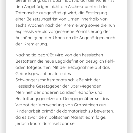
Bestimmung, dass auch nach Ablauf der Ruhefrist
den Angehörigen nicht die Aschekapsel mit der
Totenasche ausgehändigt wird, die Festlegung
einer Beisetzungsfrist von Urnen innerhalb von
sechs Wochen nach der Kremierung sowie die nun
expressis verbis vorgesehene Pönalisierung der
Aushändigung der Urnen an die Angehörigen nach
der Kremierung.
Nachhaltig begrüßt wird von den hessischen
Bestattern die neue Legaldefinition bezüglich Fehl-
oder Totgeburten. Mit der Bezugnahme auf das
Geburtsgewicht anstelle des
Schwangerschaftsmonats schließe sich der
Hessische Gesetzgeber der überwiegenden
Mehrheit der anderen Landesfriedhofs- und
Bestattungsgesetze an. Demgegenüber sei das
Verbot der Verwendung von Grabsteinen aus
Kinderarbeit primär deklamatorisch zu bewerten,
da es zwar dem politischen Mainstream folge,
jedoch kaum durchsetzbar sei.