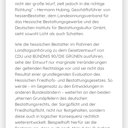
nicht der große Wurf, zielt jedoch in die richtige
Richtung“ – Hermann Hubing, Geschäftsführer von
hessenBestatter, dem Landesinnungsverband für
das Hessische Bestattungsgewerbe und des
Deutschen Instituts für Bestattungskultur GmbH,
sieht sowohl Licht als auch Schatten.
Wie die hessischen Bestatter im Rahmen der
Landtagsanhörung zu dem Gesetzentwurf von
CDU und BÜNDNIS 90/DIE GRÜNEN ausführen,
sehe der Entwurf nur marginale Veränderungen
der geltenden Rechtslage vor und sei nicht das
Resultat einer grundlegenden Evaluation des
Hessischen Friedhofs- und Bestattungsgesetzes. So
werde – im Gegensatz zu den Entwicklungen in
anderen Bundesländern – weiterhin an den beiden
„ehernen Grundpfeilern des deutschen
Bestattungsrechts, der Sargpflicht und der
Friedhofspflicht, nicht nur festgehalten, sondern
diese auch in logischer Konsequenz rechtlich
weiterentwickelt. Beispielhaft hierfür sei die