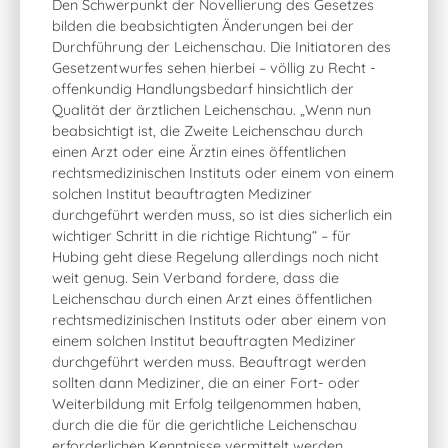
Den Schwerpunkt der Novellierung des Gesetzes
bilden die beabsichtigten Änderungen bei der
Durchführung der Leichenschau. Die Initiatoren des
Gesetzentwurfes sehen hierbei – völlig zu Recht -
offenkundig Handlungsbedarf hinsichtlich der
Qualität der ärztlichen Leichenschau. „Wenn nun
beabsichtigt ist, die Zweite Leichenschau durch
einen Arzt oder eine Ärztin eines öffentlichen
rechtsmedizinischen Instituts oder einem von einem
solchen Institut beauftragten Mediziner
durchgeführt werden muss, so ist dies sicherlich ein
wichtiger Schritt in die richtige Richtung“ – für
Hubing geht diese Regelung allerdings noch nicht
weit genug. Sein Verband fordere, dass die
Leichenschau durch einen Arzt eines öffentlichen
rechtsmedizinischen Instituts oder aber einem von
einem solchen Institut beauftragten Mediziner
durchgeführt werden muss. Beauftragt werden
sollten dann Mediziner, die an einer Fort- oder
Weiterbildung mit Erfolg teilgenommen haben,
durch die die für die gerichtliche Leichenschau
erforderlichen Kenntnisse vermittelt werden.