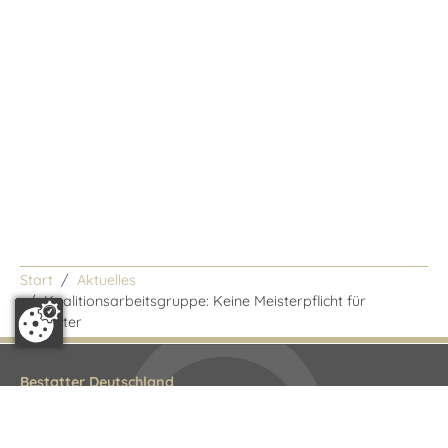
Start
Aktuelles
/
Koalitionsarbeitsgruppe: Keine Meisterpflicht für
Bestatter
Bestatter Deutschland
Bundesfachgruppe
Littenstraße 10