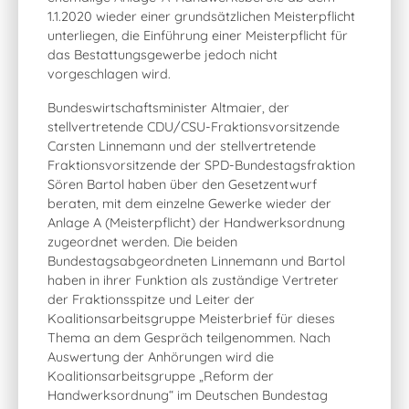
1.1.2020 wieder einer grundsätzlichen Meisterpflicht
unterliegen, die Einführung einer Meisterpflicht für
das Bestattungsgewerbe jedoch nicht
vorgeschlagen wird.
Bundeswirtschaftsminister Altmaier, der
stellvertretende CDU/CSU-Fraktionsvorsitzende
Carsten Linnemann und der stellvertretende
Fraktionsvorsitzende der SPD-Bundestagsfraktion
Sören Bartol haben über den Gesetzentwurf
beraten, mit dem einzelne Gewerke wieder der
Anlage A (Meisterpflicht) der Handwerksordnung
zugeordnet werden. Die beiden
Bundestagsabgeordneten Linnemann und Bartol
haben in ihrer Funktion als zuständige Vertreter
der Fraktionsspitze und Leiter der
Koalitionsarbeitsgruppe Meisterbrief für dieses
Thema an dem Gespräch teilgenommen. Nach
Auswertung der Anhörungen wird die
Koalitionsarbeitsgruppe „Reform der
Handwerksordnung“ im Deutschen Bundestag