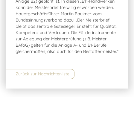
Anlage B2) geplant ist. In diesen „B1“-Handwerken
kann der Meisterbrief freiwillig erworben werden.
Hauptgeschäftsführer Martin Paukner vom
Bundesinnungsverband dazu: „Der Meisterbrief
bleibt das zentrale Gütesiegel. Er steht für Qualität,
Kompetenz und Vertrauen. Die Förderinstrumente
zur Ablegung der Meisterprüfung (z.B. Meister-
BAföG) gelten für die Anlage A- und B1-Berufe
gleichermaßen, also auch für den Bestattermeister.“
Zurück zur Nachrichtenliste