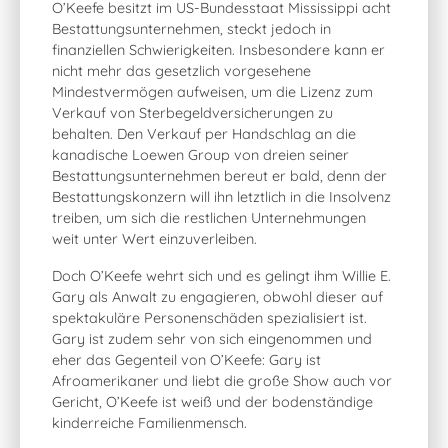
O’Keefe besitzt im US-Bundesstaat Mississippi acht
Bestattungsunternehmen, steckt jedoch in
finanziellen Schwierigkeiten. Insbesondere kann er
nicht mehr das gesetzlich vorgesehene
Mindestvermögen aufweisen, um die Lizenz zum
Verkauf von Sterbegeldversicherungen zu
behalten. Den Verkauf per Handschlag an die
kanadische Loewen Group von dreien seiner
Bestattungsunternehmen bereut er bald, denn der
Bestattungskonzern will ihn letztlich in die Insolvenz
treiben, um sich die restlichen Unternehmungen
weit unter Wert einzuverleiben.
Doch O’Keefe wehrt sich und es gelingt ihm Willie E.
Gary als Anwalt zu engagieren, obwohl dieser auf
spektakuläre Personenschäden spezialisiert ist.
Gary ist zudem sehr von sich eingenommen und
eher das Gegenteil von O’Keefe: Gary ist
Afroamerikaner und liebt die große Show auch vor
Gericht, O’Keefe ist weiß und der bodenständige
kinderreiche Familienmensch.