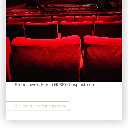
Bildnachweis: Merch HÜSEY/Unsplash.com
Zurück zur Nachrichtenliste