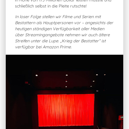
in Höhe von 175 Millionen Dollar leisten musste und
schließlich selbst in die Pleite rutschte!
In loser Folge stellen wir Filme und Serien mit
Bestattern als Hauptpersonen vor – angesichts der
heutigen ständigen Verfügbarkeit aller Medien
über Streamingangebote nehmen wir auch ältere
Streifen unter die Lupe. „Krieg der Bestatter“ ist
verfügbar bei Amazon Prime.