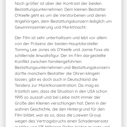
Noch größer ist aber der Kontrast der beiden
Bestattungsunternehmen: Dem kleinen Bestatter
O’Keefe geht es um die Verstorbenen und deren
Angehörigen, dem Bestattungskonzern lediglich um
Gewinnmaximierung und Marktmacht.
Der Film ist sehr unterhaltsam und lebt vor allem
von der Präsenz der beiden Hauptdarsteller
Tommy Lee Jones als O’Keefe und Jamie Foxx als
schillernde Anwaltsfigur. Der im Film dargestellte
Konflikt zwischen familiengeführten
Bestattungsunternehmen und Bestattungskonzern
dürfte manchem Bestatter die Ohren klingeln
lassen, gibt es doch auch in Deutschland die
Tendenz zur Marktkonzentration. Da mag es
tröstlich sein, dass die Situation in den USA schon
1995 so aussah und bei Leibe nicht immer der
Große den Kleinen verschlungen hat: Denn in der
wahren Geschichte, die den Hintergrund für den
Film bildet, war es so, dass die Loewen Group
wegen des Vertragsbruchs einen Schadensersatz