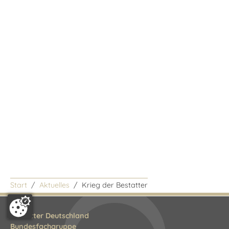
Start
Aktuelles
/
Krieg der Bestatter
Bestatter Deutschland
Bundesfachgruppe