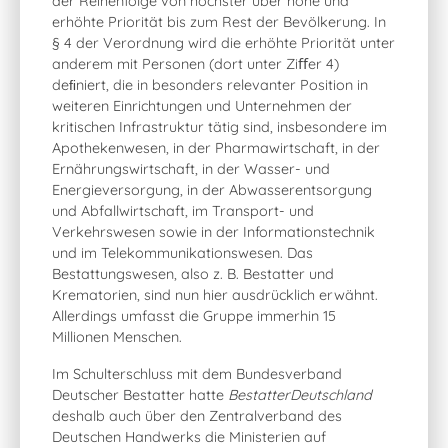
der Reihenfolge von höchster über hohe und
erhöhte Priorität bis zum Rest der Bevölkerung. In
§ 4 der Verordnung wird die erhöhte Priorität unter
anderem mit Personen (dort unter Ziﬀer 4)
deﬁniert, die in besonders relevanter Position in
weiteren Einrichtungen und Unternehmen der
kritischen Infrastruktur tätig sind, insbesondere im
Apothekenwesen, in der Pharmawirtschaft, in der
Ernährungswirtschaft, in der Wasser- und
Energieversorgung, in der Abwasserentsorgung
und Abfallwirtschaft, im Transport- und
Verkehrswesen sowie in der Informationstechnik
und im Telekommunikationswesen. Das
Bestattungswesen, also z. B. Bestatter und
Krematorien, sind nun hier ausdrücklich erwähnt.
Allerdings umfasst die Gruppe immerhin 15
Millionen Menschen.
Im Schulterschluss mit dem Bundesverband
Deutscher Bestatter hatte
BestatterDeutschland
deshalb auch über den Zentralverband des
Deutschen Handwerks die Ministerien auf