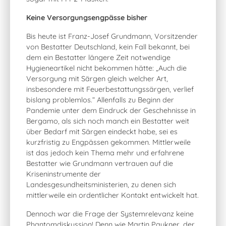
Keine Versorgungsengpässe bisher
Bis heute ist Franz-Josef Grundmann, Vorsitzender
von Bestatter Deutschland, kein Fall bekannt, bei
dem ein Bestatter längere Zeit notwendige
Hygieneartikel nicht bekommen hätte: „Auch die
Versorgung mit Särgen gleich welcher Art,
insbesondere mit Feuerbestattungssärgen, verlief
bislang problemlos.“ Allenfalls zu Beginn der
Pandemie unter dem Eindruck der Geschehnisse in
Bergamo, als sich noch manch ein Bestatter weit
über Bedarf mit Särgen eindeckt habe, sei es
kurzfristig zu Engpässen gekommen. Mittlerweile
ist das jedoch kein Thema mehr und erfahrene
Bestatter wie Grundmann vertrauen auf die
Kriseninstrumente der
Landesgesundheitsministerien, zu denen sich
mittlerweile ein ordentlicher Kontakt entwickelt hat.
Dennoch war die Frage der Systemrelevanz keine
Phantomdiskussion! Denn wie Martin Paukner, der