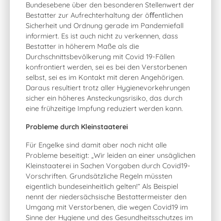
Bundesebene über den besonderen Stellenwert der
Bestatter zur Aufrechterhaltung der öﬀentlichen
Sicherheit und Ordnung gerade im Pandemiefall
informiert. Es ist auch nicht zu verkennen, dass
Bestatter in höherem Maße als die
Durchschnittsbevölkerung mit Covid 19-Fällen
konfrontiert werden, sei es bei den Verstorbenen
selbst, sei es im Kontakt mit deren Angehörigen.
Daraus resultiert trotz aller Hygienevorkehrungen
sicher ein höheres Ansteckungsrisiko, das durch
eine frühzeitige Impfung reduziert werden kann.
Probleme durch Kleinstaaterei
Für Engelke sind damit aber noch nicht alle
Probleme beseitigt: „Wir leiden an einer unsäglichen
Kleinstaaterei in Sachen Vorgaben durch Covid19-
Vorschriften. Grundsätzliche Regeln müssten
eigentlich bundeseinheitlich gelten!“ Als Beispiel
nennt der niedersächsische Bestattermeister den
Umgang mit Verstorbenen, die wegen Covid19 im
Sinne der Hygiene und des Gesundheitsschutzes im