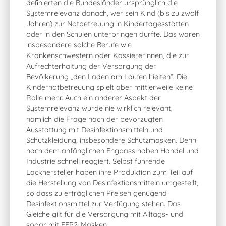
deﬁnierten die Bundesländer ursprünglich die
Systemrelevanz danach, wer sein Kind (bis zu zwölf
Jahren) zur Notbetreuung in Kindertagesstätten
oder in den Schulen unterbringen durfte. Das waren
insbesondere solche Berufe wie
Krankenschwestern oder Kassiererinnen, die zur
Aufrechterhaltung der Versorgung der
Bevölkerung „den Laden am Laufen hielten“. Die
Kindernotbetreuung spielt aber mittlerweile keine
Rolle mehr. Auch ein anderer Aspekt der
Systemrelevanz wurde nie wirklich relevant,
nämlich die Frage nach der bevorzugten
Ausstattung mit Desinfektionsmitteln und
Schutzkleidung, insbesondere Schutzmasken. Denn
nach dem anfänglichen Engpass haben Handel und
Industrie schnell reagiert. Selbst führende
Lackhersteller haben ihre Produktion zum Teil auf
die Herstellung von Desinfektionsmitteln umgestellt,
so dass zu erträglichen Preisen genügend
Desinfektionsmittel zur Verfügung stehen. Das
Gleiche gilt für die Versorgung mit Alltags- und
sogar mit FFP2-Masken.