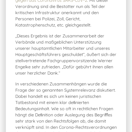
gegen das Coronavirus SARS-CoV-2
. Mit dieser
Verordnung sind die Bestatter nun als Teil der
kritischen Infrastruktur anerkannt und den
Personen bei Polizei, Zoll, Gericht,
Katastrophenschutz, etc. gleichgestellt.
„Dieses Ergebnis ist der Zusammenarbeit der
Verbände und maßgeblichen Unterstützung
unserer hauptamtlichen Mitarbeiter und unseres
Hauptgeschäftsführers geschuldet“, äußert sich der
stellvertretende Fachgruppenvorsitzende Werner
Engelke sehr zufrieden. „Dafür gebührt ihnen allen
unser herzlicher Dank.“
In verschiedenen Zusammenhängen wurde die
Frage der so genannten Systemrelevanz diskutiert.
Dabei handelt es sich um keinen juristischen
Tatbestand mit einem klar deﬁnierten
Bedeutungsinhalt. Wie so oft in rechtlichen Fragen
hängt die Deﬁnition oder Auslegung des Begriﬀes
sehr stark von den Rechtsfolgen ab, die damit
verknüpft sind. In den Corona-Rechtsverordnungen