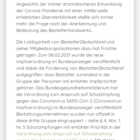
Angesichts der immer dramatischeren Entwicklung
der Corona-Pandemie mit einer mittlerweile
erheblichen Übersterblichkeit stellte sich immer
mehr die Frage nach der Anerkennung und
Bedeutung des Bestatterhandwerks.
Die Lobbyarbeit von
BestatterDeutschland
und
seiner Mitgliedsorganisationen dazu hat Früchte
getragen: Zum 08.02.2021 wurde die neue
Impfverordnung im Bundesanzeiger veröffentlicht
und dabei die Forderung von
BestatterDeutschland
aufgegriffen, dass Bestatter zumindest in die
Gruppe der Personen mit erhöhter Impfpriorität
gehören. Das Bundesgesundheitsministerium hat
die Verordnung zum Anspruch auf Schutzimpfung
gegen das Coronavirus SARS-CoV-2 (Coronavirus-
Impfverordnung) im Bundesanzeiger veröffentlicht.
Bestattungsunternehmen wurden nun offiziell in
diese dritte Gruppe eingruppiert – siehe § 4, Abs. 1,
Nr. 5 Schutzimpfungen mit erhöhter Priorität in der
Verordnung zum Anspruch auf Schutzimpfung