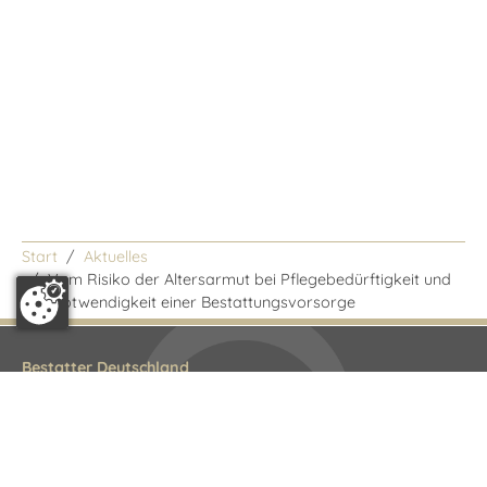
Start
Aktuelles
/
Vom Risiko der Altersarmut bei Pflegebedürftigkeit und
der Notwendigkeit einer Bestattungsvorsorge
Bestatter Deutschland
Bundesfachgruppe
Littenstraße 10
10179 Berlin