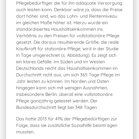
Pflegebedürftiger die für ihn adäquate Versorgung
auch leisten kann. Denkbar wäre ja, dass die Preise
dort höher sind, wo das Lohn- und Rentenniveau
im gleichen Maße höher ist. Hierzu wurde ein
standardisiertes Haushaltseinkommen ins
Verhältnis zu den Preisen für vollstationäre Pflege
gesetzt. Die daraus resultierende Größe, die reale
Kaufkraft für stationäre Pflege, wird in der Studie
in Tage umgerechnet (s. Abbildung). Es zeigt sich
ein klares Gefälle: Im Süden und im Westen
Deutschlands reicht das Haushaltseinkommen im
Durchschnitt nicht aus, um sich 365 Tage Pflege im
Jahr leisten zu können. Im Norden und Osten
hingegen kann sich mit wenigen Ausnahmen,
insbesondere Berlin, überall eine vollstationäre
Pflege ganzjährig geleistet werden. Der
Bundesdurchschnitt liegt bei 348 Tagen.
Das hatte 2013 für 41% der Pflegebedürftigen zur
Folge, dass sie zusätzliche Sozialhilfe beantragen
mussten.