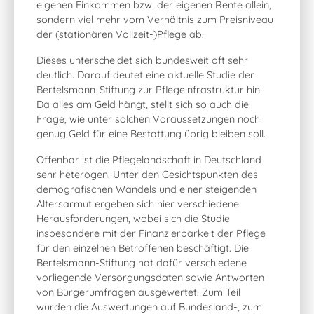
eigenen Einkommen bzw. der eigenen Rente allein,
sondern viel mehr vom Verhältnis zum Preisniveau
der (stationären Vollzeit-)Pflege ab.
Dieses unterscheidet sich bundesweit oft sehr
deutlich. Darauf deutet eine aktuelle Studie der
Bertelsmann-Stiftung zur Pflegeinfrastruktur hin.
Da alles am Geld hängt, stellt sich so auch die
Frage, wie unter solchen Voraussetzungen noch
genug Geld für eine Bestattung übrig bleiben soll.
Offenbar ist die Pflegelandschaft in Deutschland
sehr heterogen. Unter den Gesichtspunkten des
demografischen Wandels und einer steigenden
Altersarmut ergeben sich hier verschiedene
Herausforderungen, wobei sich die Studie
insbesondere mit der Finanzierbarkeit der Pflege
für den einzelnen Betroffenen beschäftigt. Die
Bertelsmann-Stiftung hat dafür verschiedene
vorliegende Versorgungsdaten sowie Antworten
von Bürgerumfragen ausgewertet. Zum Teil
wurden die Auswertungen auf Bundesland-, zum