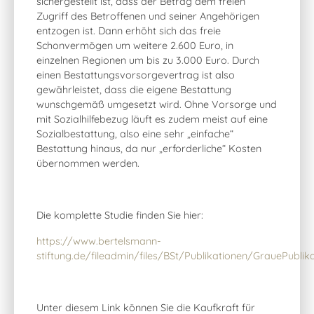
sichergestellt ist, dass der Betrag dem freien
Zugriff des Betroffenen und seiner Angehörigen
entzogen ist. Dann erhöht sich das freie
Schonvermögen um weitere 2.600 Euro, in
einzelnen Regionen um bis zu 3.000 Euro. Durch
einen Bestattungsvorsorgevertrag ist also
gewährleistet, dass die eigene Bestattung
wunschgemäß umgesetzt wird. Ohne Vorsorge und
mit Sozialhilfebezug läuft es zudem meist auf eine
Sozialbestattung, also eine sehr „einfache“
Bestattung hinaus, da nur „erforderliche“ Kosten
übernommen werden.
Die komplette Studie finden Sie hier:
https://www.bertelsmann-
stiftung.de/fileadmin/files/BSt/Publikationen/GrauePubli
Unter diesem Link können Sie die Kaufkraft für